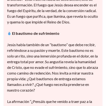
transformación. El fuego que Jesús desea encender es el
fuego del Espíritu, de la verdad, de la conversión radical.
Es un fuego que purifica, que ilumina, que revela lo oculto
y quema lo que impide el Reino de Dios.
El bautismo de sufrimiento
Jesús habla también de un “bautismo” que debe recibir,
refiriéndose a su pasión y muerte. Este bautismo no es
solo un rito, sino una inmersión profunda en el dolor, en la
entrega total por amor. Su angustia revela la humanidad
de Cristo, que no evade el sufrimiento, sino que lo abraza
como camino de redención. Nos invita a mirar nuestra
propia vida: ¿Qué bautismos de entrega estamos
llamados a vivir? ¿Qué fuego necesita prenderse en
nuestro corazón?
La afirmación “¿Pensáis que he venido a traer paz a la