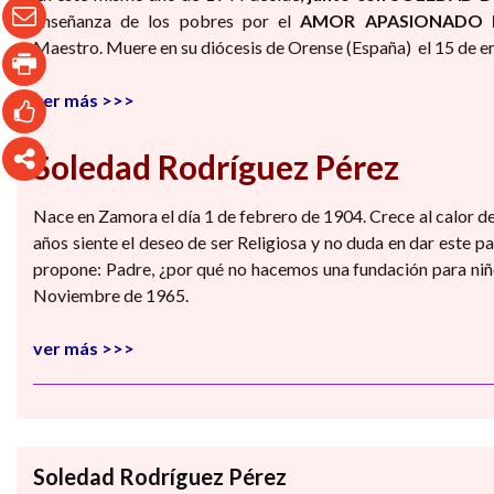
enseñanza de los pobres por el
AMOR APASIONADO D
Maestro. Muere en su diócesis de Orense (España) el 15 de e
ver más >>>
Soledad Rodríguez Pérez
Nace en Zamora el día 1 de febrero de 1904. Crece al calor del
años siente el deseo de ser Religiosa y no duda en dar este p
propone: Padre, ¿por qué no hacemos una fundación para n
Noviembre de 1965.
ver más >>>
Soledad Rodríguez Pérez