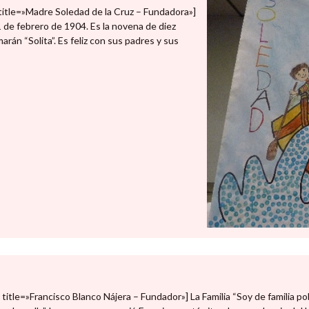
itle=»Madre Soledad de la Cruz – Fundadora»]
 de febrero de 1904. Es la novena de diez
marán “Solita”. Es feliz con sus padres y sus
le=»Francisco Blanco Nájera – Fundador»] La Familia “Soy de familia po