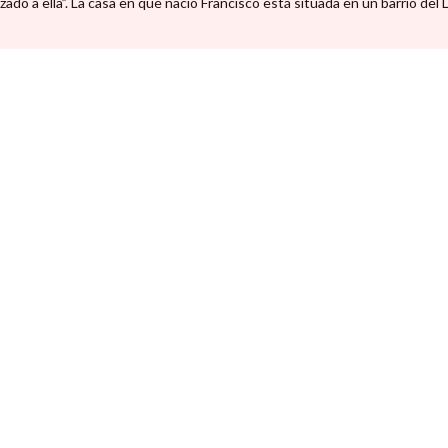
 a ella”. La casa en que nació Francisco está situada en un barrio del Lo