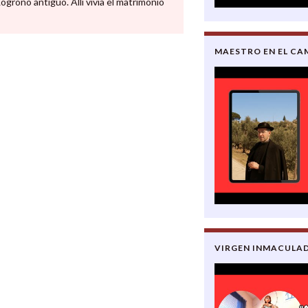
groño antiguo. Allí vivía el matrimonio
MAESTRO EN EL CA
VIRGEN INMACULA