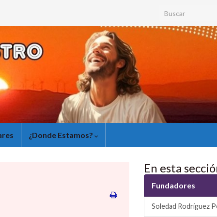
Search for:
ares
¿Donde Estamos?
En esta secció
Fundadores
Soledad Rodríguez P