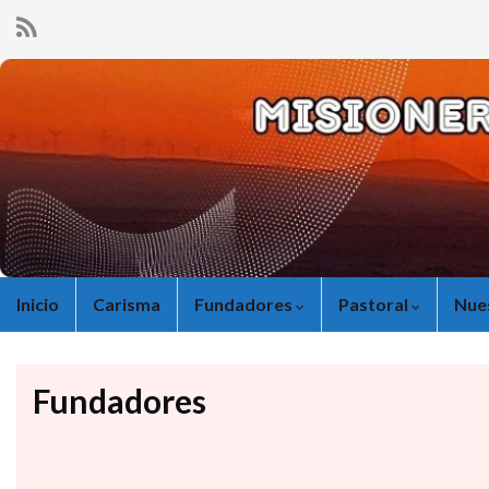
Inicio
Carisma
Fundadores
Pastoral
Nue
Fundadores