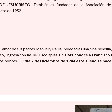
E JESUCRISTO.
También es fundador de la Asociación de 
nero de 1952.
 amor de sus padres Manuel y Paula. Soledad es una niña, sencilla,
aso, ingresa con las RR. Escolapias.
En 1941 conoce a Francisco 
iños pobres?
El día 7 de Diciembre de 1944 este sueño se hace