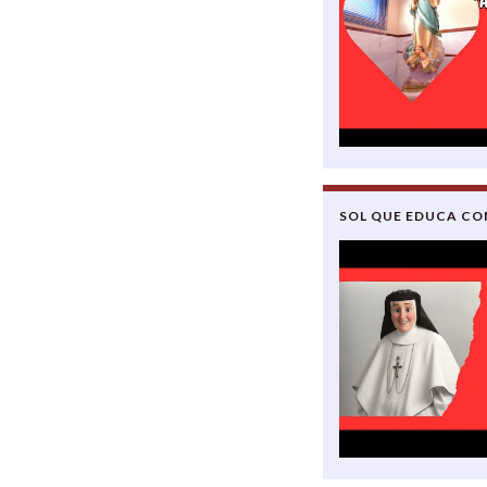
SOL QUE EDUCA C