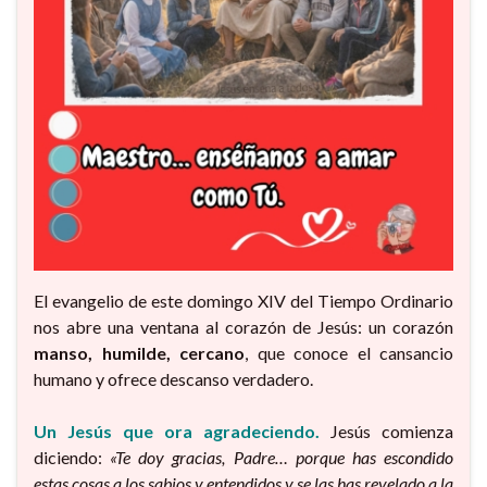
El evangelio de este domingo XIV del Tiempo Ordinario
nos abre una ventana al corazón de Jesús: un corazón
manso, humilde, cercano
, que conoce el cansancio
humano y ofrece descanso verdadero.
Un Jesús que ora agradeciendo.
Jesús comienza
diciendo:
«Te doy gracias, Padre… porque has escondido
estas cosas a los sabios y entendidos y se las has revelado a la