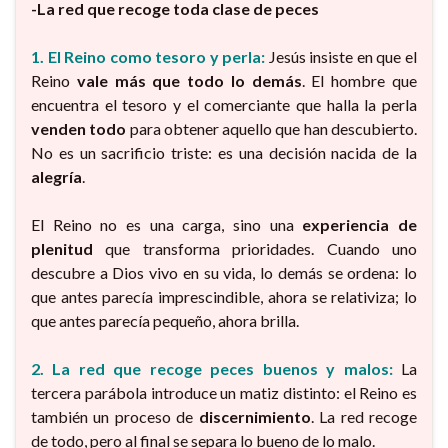
-La red que recoge toda clase de peces
1. El Reino como tesoro y perla:
Jesús insiste en que el
Reino
vale más que todo lo demás
. El hombre que
encuentra el tesoro y el comerciante que halla la perla
venden todo
para obtener aquello que han descubierto.
No es un sacrificio triste: es una decisión nacida de la
alegría
.
El Reino no es una carga, sino una
experiencia de
plenitud
que transforma prioridades. Cuando uno
descubre a Dios vivo en su vida, lo demás se ordena: lo
que antes parecía imprescindible, ahora se relativiza; lo
que antes parecía pequeño, ahora brilla.
2. La red que recoge peces buenos y malos:
La
tercera parábola introduce un matiz distinto: el Reino es
también un proceso de
discernimiento
. La red recoge
de todo, pero al final se separa lo bueno de lo malo.