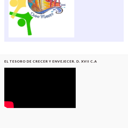
EL TESORO DE CRECER Y ENVEJECER. D. XVII C.A