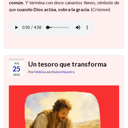
común
. Y termina con doce canastos llenos, símbolo de
que
cuando Dios actúa, sobra la gracia
. (Crismon)
Un tesoro que transforma
JUL
25
Por
Midima
en
Divino Maestro
2026