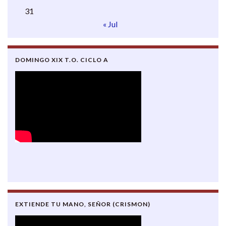
31
« Jul
DOMINGO XIX T.O. CICLO A
EXTIENDE TU MANO, SEÑOR (CRISMON)