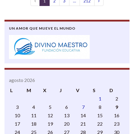
1
2
3
…
212
UN AMOR QUE MUEVE EL MUNDO
agosto 2026
L
M
X
J
V
S
D
1
2
3
4
5
6
7
8
9
10
11
12
13
14
15
16
17
18
19
20
21
22
23
24
25
26
27
28
29
30