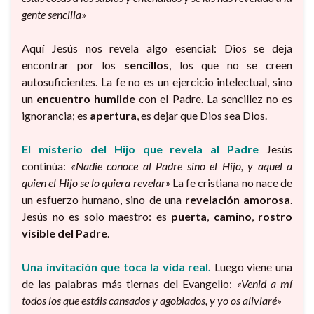
gente sencilla»
Aquí Jesús nos revela algo esencial: Dios se deja
encontrar por los
sencillos
, los que no se creen
autosuficientes. La fe no es un ejercicio intelectual, sino
un
encuentro humilde
con el Padre. La sencillez no es
ignorancia; es
apertura
, es dejar que Dios sea Dios.
El misterio del Hijo que revela al Padre
Jesús
continúa:
«Nadie conoce al Padre sino el Hijo, y aquel a
quien el Hijo se lo quiera revelar»
La fe cristiana no nace de
un esfuerzo humano, sino de una
revelación amorosa
.
Jesús no es solo maestro: es
puerta
,
camino
,
rostro
visible del Padre
.
Una invitación que toca la vida real.
Luego viene una
de las palabras más tiernas del Evangelio:
«Venid a mí
todos los que estáis cansados y agobiados, y yo os aliviaré»