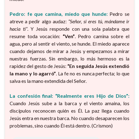
Pedro: fe que camina, miedo que hunde:
Pedro se
atreve a pedir algo audaz:
“Señor, si eres tú, mándame ir
hacia ti”
. Y Jesús responde con una sola palabra que
resume toda vocación:
“Ven”
. Pedro camina sobre el
agua, pero al sentir el viento, se hunde. El miedo aparece
cuando dejamos de mirar a Jesús y empezamos a mirar
nuestras fuerzas. Sin embargo, lo más hermoso es la
rapidez del gesto de Jesús:
“En seguida Jesús extendió
la mano y lo agarró”
. La fe no es nunca perfecta; lo que
salva es la mano extendida del Señor.
La confesión final: “Realmente eres Hijo de Dios”:
Cuando Jesús sube a la barca y el viento amaina, los
discípulos reconocen quién es Él. La paz llega cuando
Jesús entra en nuestra barca. No cuando desaparecen los
problemas, sino cuando Él está dentro. (Crismon)