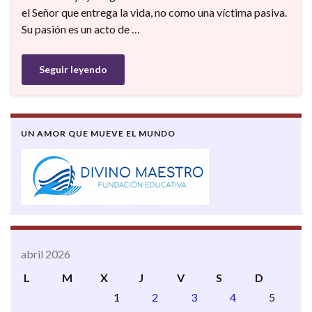
el Señor que entrega la vida, no como una víctima pasiva.
Su pasión es un acto de …
Seguir leyendo
UN AMOR QUE MUEVE EL MUNDO
abril 2026
L
M
X
J
V
S
D
1
2
3
4
5