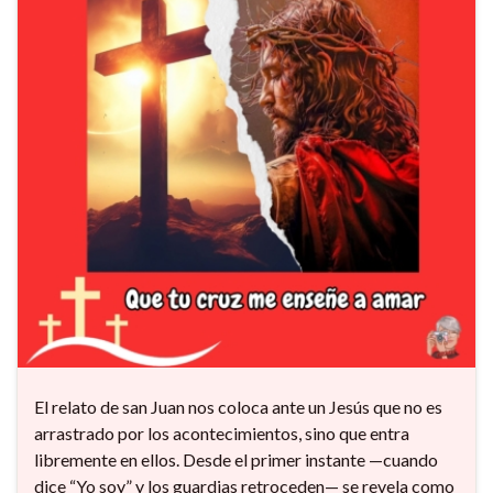
El relato de san Juan nos coloca ante un Jesús que no es
arrastrado por los acontecimientos, sino que entra
libremente en ellos. Desde el primer instante —cuando
dice “Yo soy” y los guardias retroceden— se revela como