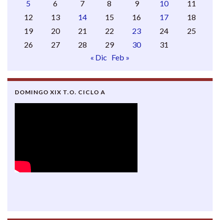
5
6
7
8
9
10
11
12
13
14
15
16
17
18
19
20
21
22
23
24
25
26
27
28
29
30
31
« Dic
Feb »
DOMINGO XIX T.O. CICLO A