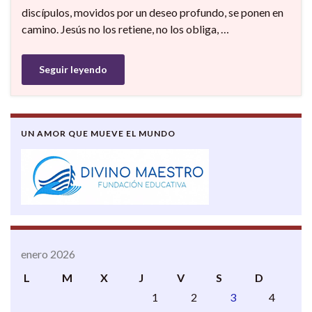
discípulos, movidos por un deseo profundo, se ponen en
camino. Jesús no los retiene, no los obliga, …
Seguir leyendo
UN AMOR QUE MUEVE EL MUNDO
enero 2026
L
M
X
J
V
S
D
1
2
3
4