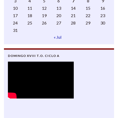
3
4
5
6
7
8
9
10
11
12
13
14
15
16
17
18
19
20
21
22
23
24
25
26
27
28
29
30
31
« Jul
DOMINGO XVIII T.O. CICLO A