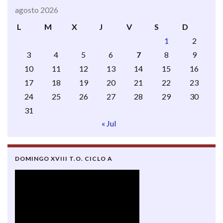
agosto 2026
L
M
X
J
V
S
D
1
2
3
4
5
6
7
8
9
10
11
12
13
14
15
16
17
18
19
20
21
22
23
24
25
26
27
28
29
30
31
« Jul
DOMINGO XVIII T.O. CICLO A