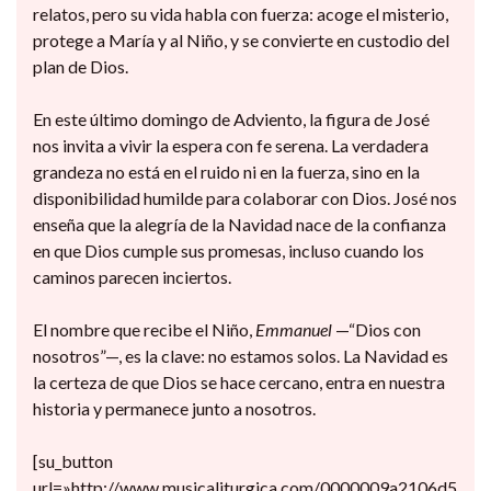
relatos, pero su vida habla con fuerza: acoge el misterio,
protege a María y al Niño, y se convierte en custodio del
plan de Dios.
En este último domingo de Adviento, la figura de José
nos invita a vivir la espera con fe serena. La verdadera
grandeza no está en el ruido ni en la fuerza, sino en la
disponibilidad humilde para colaborar con Dios. José nos
enseña que la alegría de la Navidad nace de la confianza
en que Dios cumple sus promesas, incluso cuando los
caminos parecen inciertos.
El nombre que recibe el Niño,
Emmanuel
—“Dios con
nosotros”—, es la clave: no estamos solos. La Navidad es
la certeza de que Dios se hace cercano, entra en nuestra
historia y permanece junto a nosotros.
[su_button
url=»http://www.musicaliturgica.com/0000009a2106d5