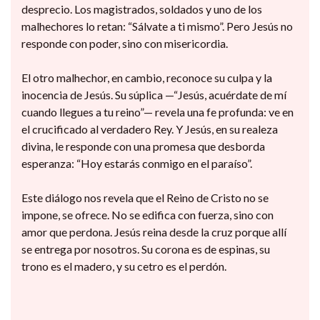
desprecio. Los magistrados, soldados y uno de los
malhechores lo retan: “Sálvate a ti mismo”. Pero Jesús no
responde con poder, sino con misericordia.
El otro malhechor, en cambio, reconoce su culpa y la
inocencia de Jesús. Su súplica —“Jesús, acuérdate de mí
cuando llegues a tu reino”— revela una fe profunda: ve en
el crucificado al verdadero Rey. Y Jesús, en su realeza
divina, le responde con una promesa que desborda
esperanza: “Hoy estarás conmigo en el paraíso”.
Este diálogo nos revela que el Reino de Cristo no se
impone, se ofrece. No se edifica con fuerza, sino con
amor que perdona. Jesús reina desde la cruz porque allí
se entrega por nosotros. Su corona es de espinas, su
trono es el madero, y su cetro es el perdón.