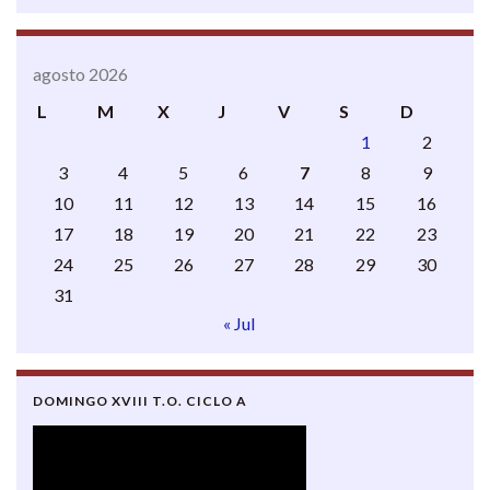
agosto 2026
L
M
X
J
V
S
D
1
2
3
4
5
6
7
8
9
10
11
12
13
14
15
16
17
18
19
20
21
22
23
24
25
26
27
28
29
30
31
« Jul
DOMINGO XVIII T.O. CICLO A