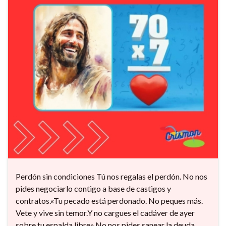
Perdón sin condiciones Tú nos regalas el perdón. No nos
pides negociarlo contigo a base de castigos y
contratos.«Tu pecado está perdonado. No peques más.
Vete y vive sin temor.Y no cargues el cadáver de ayer
sobre tu espalda libre».No nos pides sanear la deuda