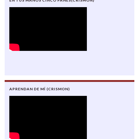
EN TUS MANOS CINCO PANES(CRISMON)
APRENDAN DE MÍ (CRISMON)