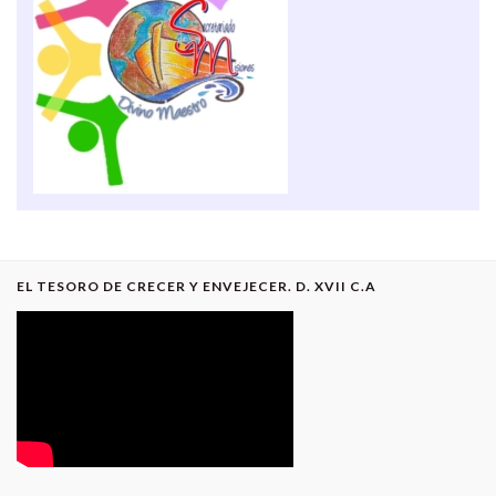
EL TESORO DE CRECER Y ENVEJECER. D. XVII C.A