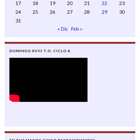
17
18
19
20
21
22
23
24
25
26
27
28
29
30
31
« Dic
Feb »
DOMINGO XVIII T.O. CICLO A