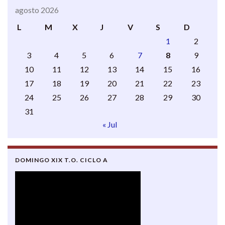
agosto 2026
L
M
X
J
V
S
D
1
2
3
4
5
6
7
8
9
10
11
12
13
14
15
16
17
18
19
20
21
22
23
24
25
26
27
28
29
30
31
« Jul
DOMINGO XIX T.O. CICLO A