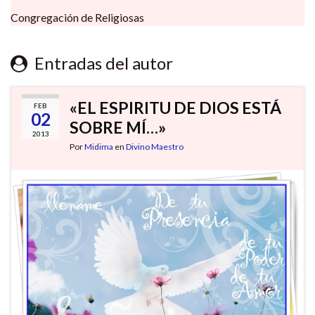
Congregación de Religiosas
Entradas del autor
«EL ESPIRITU DE DIOS ESTÁ
FEB
02
SOBRE MÍ…»
2013
Por
Midima
en
Divino Maestro