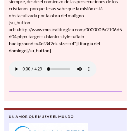
siempre, desde el comienzo de las persecuciones de los
cristianos, porque Jesús sabe que la misión está
obstaculizada por la obra del maligno.
[su_button
url=»http://www.musicaliturgica.com/0000009a2106d5
d04.php» target=»blank» style=»flat»
background=»#ef342d» size=»4″]Liturgia del
domingo[/su_button]
UN AMOR QUE MUEVE EL MUNDO