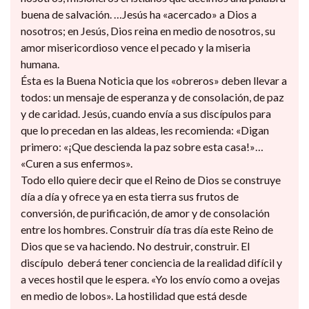
buena de salvación. …Jesús ha «acercado» a Dios a
nosotros; en Jesús, Dios reina en medio de nosotros, su
amor misericordioso vence el pecado y la miseria
humana.
Ésta es la Buena Noticia que los «obreros» deben llevar a
todos: un mensaje de esperanza y de consolación, de paz
y de caridad. Jesús, cuando envía a sus discípulos para
que lo precedan en las aldeas, les recomienda: «Digan
primero: «¡Que descienda la paz sobre esta casa!»…
«Curen a sus enfermos».
Todo ello quiere decir que el Reino de Dios se construye
día a día y ofrece ya en esta tierra sus frutos de
conversión, de purificación, de amor y de consolación
entre los hombres. Construir día tras día este Reino de
Dios que se va haciendo. No destruir, construir. El
discípulo deberá tener conciencia de la realidad difícil y
a veces hostil que le espera. «Yo los envío como a ovejas
en medio de lobos». La hostilidad que está desde