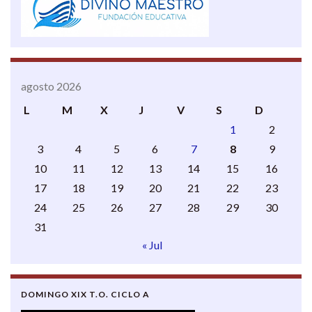
agosto 2026
L
M
X
J
V
S
D
1
2
3
4
5
6
7
8
9
10
11
12
13
14
15
16
17
18
19
20
21
22
23
24
25
26
27
28
29
30
31
« Jul
DOMINGO XIX T.O. CICLO A