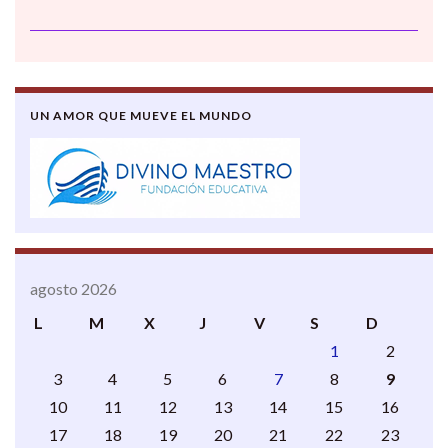
UN AMOR QUE MUEVE EL MUNDO
agosto 2026
L
M
X
J
V
S
D
1
2
3
4
5
6
7
8
9
10
11
12
13
14
15
16
17
18
19
20
21
22
23