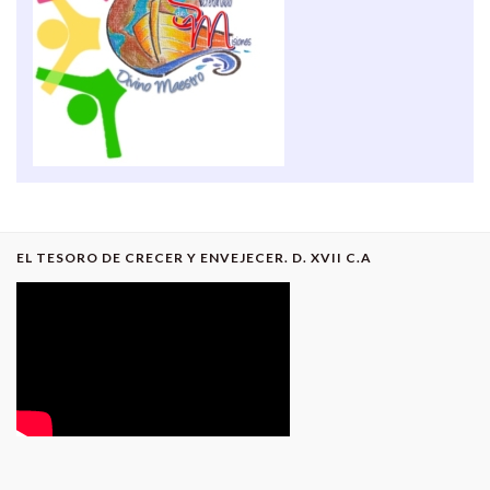
EL TESORO DE CRECER Y ENVEJECER. D. XVII C.A