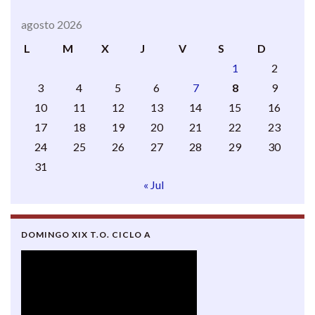
agosto 2026
L
M
X
J
V
S
D
1
2
3
4
5
6
7
8
9
10
11
12
13
14
15
16
17
18
19
20
21
22
23
24
25
26
27
28
29
30
31
« Jul
DOMINGO XIX T.O. CICLO A