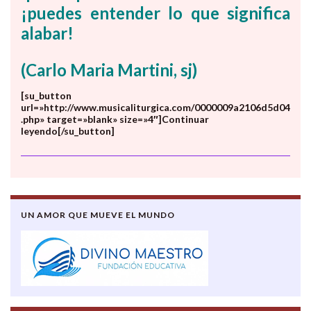
¡puedes entender lo que significa
alabar!
(Carlo Maria Martini, sj)
[su_button
url=»http://www.musicaliturgica.com/0000009a2106d5d04
.php» target=»blank» size=»4″]Continuar
leyendo[/su_button]
UN AMOR QUE MUEVE EL MUNDO