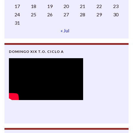
17
18
19
20
21
22
23
24
25
26
27
28
29
30
31
« Jul
DOMINGO XIX T.O. CICLO A